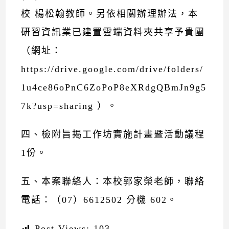
校 楊松翰教師。另依相關辦理辦法，本
研習資訊業已建置雲端資料夾共享予貴團
（網址：
https://drive.google.com/drive/folders/
1u4ce86oPnC6ZoPoP8eXRdgQBmJn9g5
7k?usp=sharing ）。
四、檢附旨揭工作坊實施計畫暨活動議程
1份。
五、本案聯絡人：本校郭家榮老師，聯絡
電話：（07）6612502 分機 602。
Post Views:
103