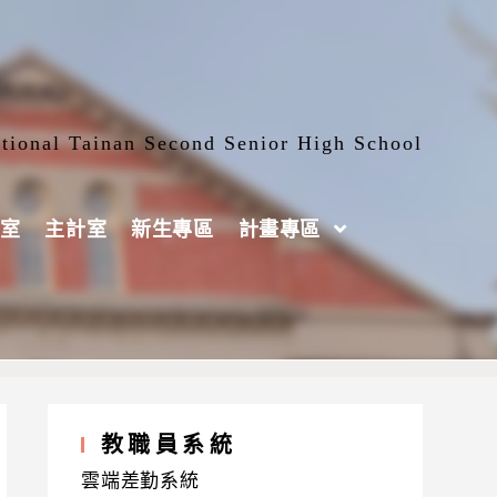
tional Tainan Second Senior High School
室
主計室
新生專區
計畫專區
教職員系統
雲端差勤系統