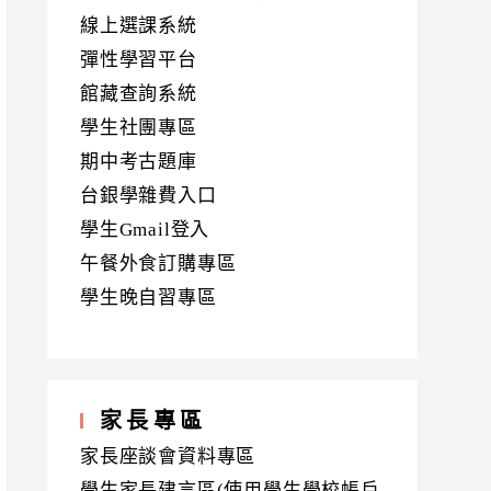
線上選課系統
彈性學習平台
館藏查詢系統
學生社團專區
期中考古題庫
台銀學雜費入口
學生Gmail登入
午餐外食訂購專區
學生晚自習專區
家長專區
家長座談會資料專區
學生家長建言區(使用學生學校帳戶