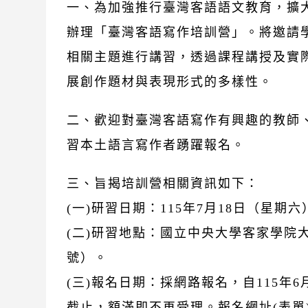
一、為加強推行臺灣客語語文教育，擴
辦理「臺灣客語寫作培訓營」。將邀請
相關主題進行講習，透過課程講授及實
展創作題材與表現形式的多樣性。
二、歡迎對臺灣客語寫作有興趣的教師
習本土語言寫作者踴躍報名。
三、旨揭培訓營相關資訊如下：
(一)研習日期：115年7月18日（星期
(二)研習地點：國立中央大學客家學院大樓
號）。
(三)報名日期：採網路報名，自115年6
截止，額滿即不再受理。報名網址(表單)：https