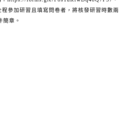
，全程參加研習且填寫問卷者，將核發研習時數兩
件簡章。