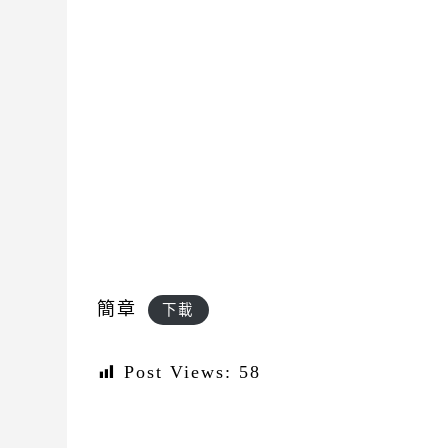
簡章
下載
Post Views:
58