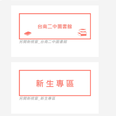
另開新視窗_台南二中圖書館
另開新視窗_新生專區