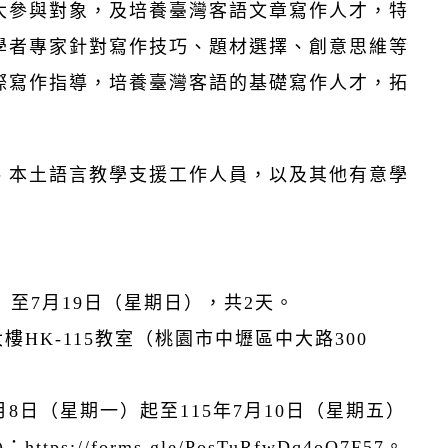
大參與對象，及培養臺灣客語文章寫作人才，特
學者專家針對寫作技巧、題材選擇、創意思維等
際寫作指導，培養臺灣客語的基礎寫作人才，拓
、本土語言教學支援工作人員，以及其他有意學
六）至7月19日（星期日），共2天。
HK-115教室（桃園市中壢區中大路300
月8日（星期一）起至115年7月10日（星期五）
://forms.gle/PosTuRfwDq4oQ7F57。