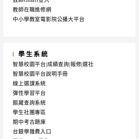
教師Gmail登入
教師在職進修網
中小學教室電影院公播大平台
學生系統
智慧校園平台|成績查詢|報修|選社
智慧校園平台說明手冊
線上選課系統
彈性學習平台
館藏查詢系統
學生社團專區
期中考古題庫
台銀學雜費入口