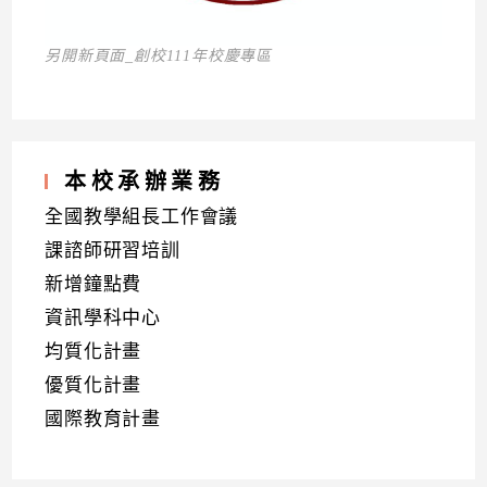
另開新頁面_創校111年校慶專區
本校承辦業務
全國教學組長工作會議
課諮師研習培訓
新增鐘點費
資訊學科中心
均質化計畫
優質化計畫
國際教育計畫