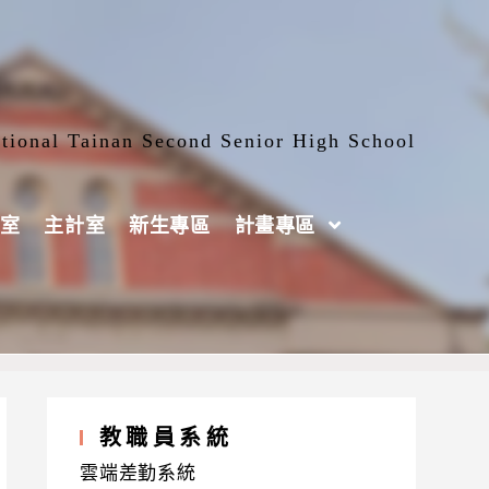
tional Tainan Second Senior High School
室
主計室
新生專區
計畫專區
定)、瑾霖地理
教職員系統
雲端差勤系統