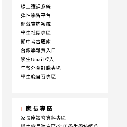
線上選課系統
彈性學習平台
館藏查詢系統
學生社團專區
期中考古題庫
台銀學雜費入口
學生Gmail登入
午餐外食訂購專區
學生晚自習專區
家長專區
家長座談會資料專區
學生家長建言區(使用學生學校帳戶