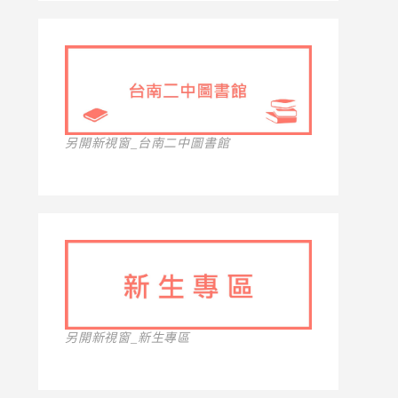
另開新視窗_台南二中圖書館
另開新視窗_新生專區