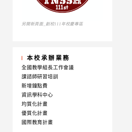
另開新頁面_創校111年校慶專區
本校承辦業務
全國教學組長工作會議
課諮師研習培訓
新增鐘點費
資訊學科中心
均質化計畫
優質化計畫
國際教育計畫