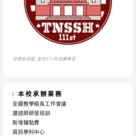
另開新頁面_創校111年校慶專區
本校承辦業務
全國教學組長工作會議
課諮師研習培訓
新增鐘點費
資訊學科中心