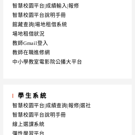
智慧校園平台|成績輸入|報修
智慧校園平台說明手冊
館藏查詢|場地租借系統
場地租借狀況
教師Gmail登入
教師在職進修網
中小學教室電影院公播大平台
學生系統
智慧校園平台|成績查詢|報修|選社
智慧校園平台說明手冊
線上選課系統
彈性學習平台