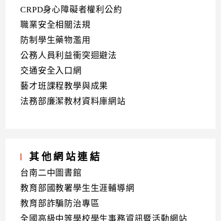
CRPD身心障礙者權利公約
職業安全相關法規
防制學生藥物濫用
公務人員利益衝突迴避法
交通安全入口網
藝才班課程教學與成果
法務部廉潔教材資料庫網站
其他網站連結
台南二中圖書館
教育部國教署學生生涯輔導網
教育部詐騙防治專區
全國高級中等學校學生事務資訊暨活動網站