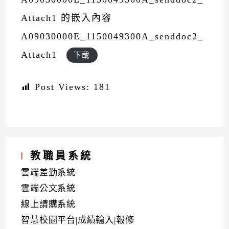
Attach1 的嵌入內容
A09030000E_1150049300A_senddoc2_
Attach1
下載
Post Views:
181
教職員系統
雲端差勤系統
雲端公文系統
線上請購系統
智慧校園平台|成績輸入|報修