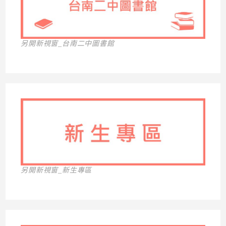
另開新視窗_台南二中圖書館
另開新視窗_新生專區