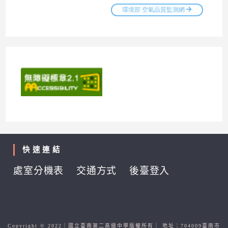
快速連結
處室分機表
交通方式
後臺登入
Copyright © 2022｜國立臺南第二高級中學版權所有｜ 地址：704009臺南市