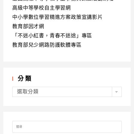
高級中等學校自主學習網
中小學數位學習精進方案政策宣講影片
教育部因才網
「不迷小紅書，青春不迷途」專區
教育部兒少網路防護軟體專區
分類
分
類
選取分類
Search
for: