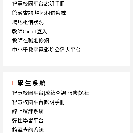
智慧校園平台說明手冊
館藏查詢|場地租借系統
場地租借狀況
教師Gmail登入
教師在職進修網
中小學教室電影院公播大平台
學生系統
智慧校園平台|成績查詢|報修|選社
智慧校園平台說明手冊
線上選課系統
彈性學習平台
館藏查詢系統