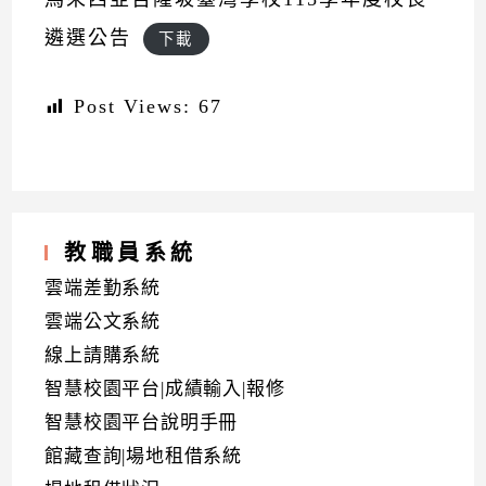
遴選公告
下載
Post Views:
67
教職員系統
雲端差勤系統
雲端公文系統
線上請購系統
智慧校園平台|成績輸入|報修
智慧校園平台說明手冊
館藏查詢|場地租借系統