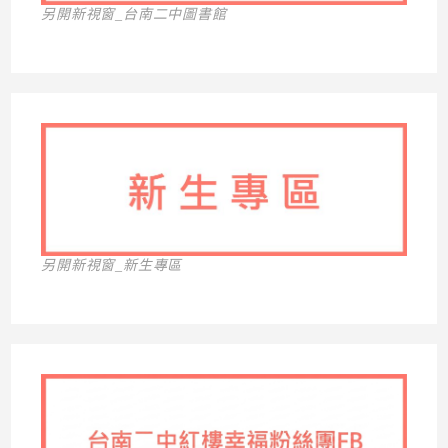
另開新視窗_台南二中圖書館
另開新視窗_新生專區