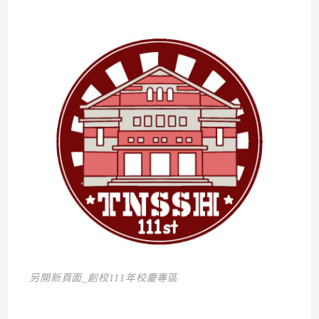
另開新頁面_創校111年校慶專區