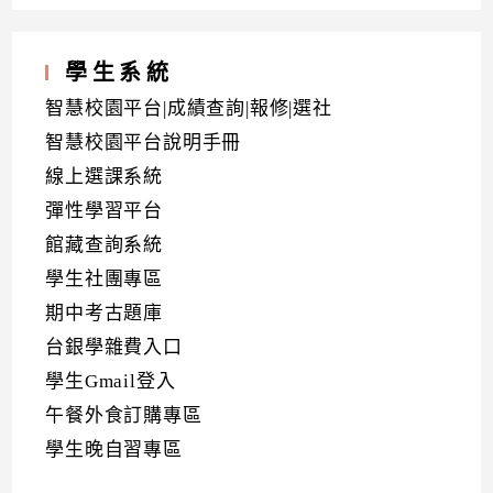
學生系統
智慧校園平台|成績查詢|報修|選社
智慧校園平台說明手冊
線上選課系統
彈性學習平台
館藏查詢系統
學生社團專區
期中考古題庫
台銀學雜費入口
學生Gmail登入
午餐外食訂購專區
學生晚自習專區