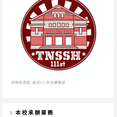
另開新頁面_創校111年校慶專區
本校承辦業務