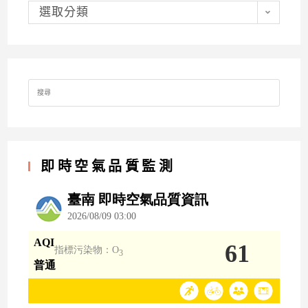
分
類
選取分類
Search
for:
即時空氣品質監測