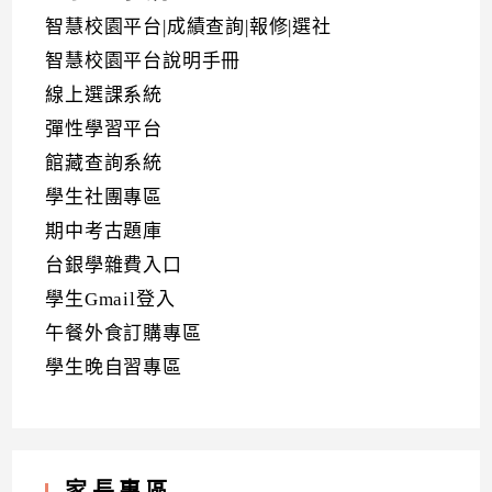
智慧校園平台|成績查詢|報修|選社
智慧校園平台說明手冊
線上選課系統
彈性學習平台
館藏查詢系統
學生社團專區
期中考古題庫
台銀學雜費入口
學生Gmail登入
午餐外食訂購專區
學生晚自習專區
家長專區