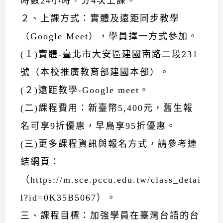
時數24小時，分4次上課。
２、上課方式：實體及遠距同步教學
（Google Meet），學員擇一方式參加。
(１)實體-臺北市大安區建國南路二段231
號（本校推廣教育部建國本部）。
(２)遠距教學-Google meet。
(二)課程費用：新臺幣5,400元，舊生報
名可享9折優惠，早鳥享95折優惠。
(三)更多課程資訊與報名方式，請參考連
結網頁：
（https://m.sce.pccu.edu.tw/class_detai
l?id=0K35B5067）。
三、課程目標：加強學員在臺灣台語的台