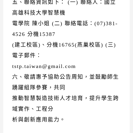
五、聯絡資訊如下： (一) 聯絡人：國立
高雄科技大學智慧機
電學院 陳小姐 (二) 聯絡電話：(07)381-
4526 分機15387
(建工校區)、分機16765(燕巢校區) (三)
電子郵件：
tstp.taiwan@gmail.com
六、敬請惠予協助公告周知，並鼓勵師生
踴躍組隊參賽，共同
推動智慧製造技術人才培育，提升學生跨
域實作、工程分
析與創新應用能力。