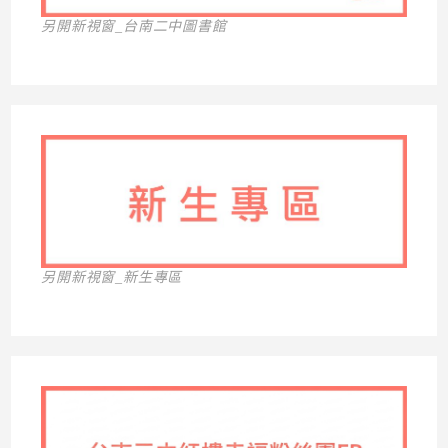
另開新視窗_台南二中圖書館
另開新視窗_新生專區