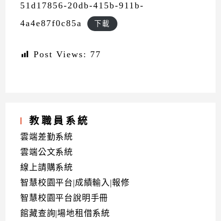
51d17856-20db-415b-911b-
4a4e87f0c85a
下載
Post Views:
77
教職員系統
雲端差勤系統
雲端公文系統
線上請購系統
智慧校園平台|成績輸入|報修
智慧校園平台說明手冊
館藏查詢|場地租借系統