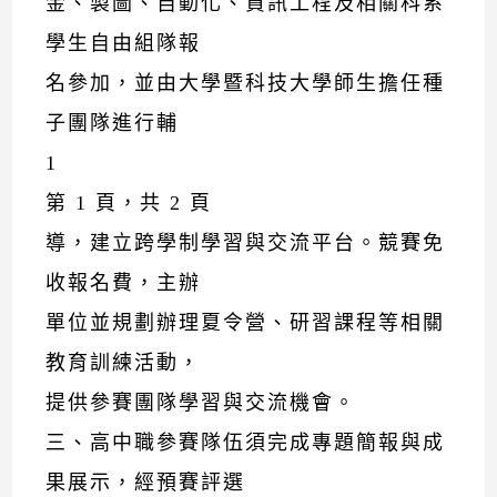
金、製圖、自動化、資訊工程及相關科系
學生自由組隊報
名參加，並由大學暨科技大學師生擔任種
子團隊進行輔
1
第 1 頁，共 2 頁
導，建立跨學制學習與交流平台。競賽免
收報名費，主辦
單位並規劃辦理夏令營、研習課程等相關
教育訓練活動，
提供參賽團隊學習與交流機會。
三、高中職參賽隊伍須完成專題簡報與成
果展示，經預賽評選