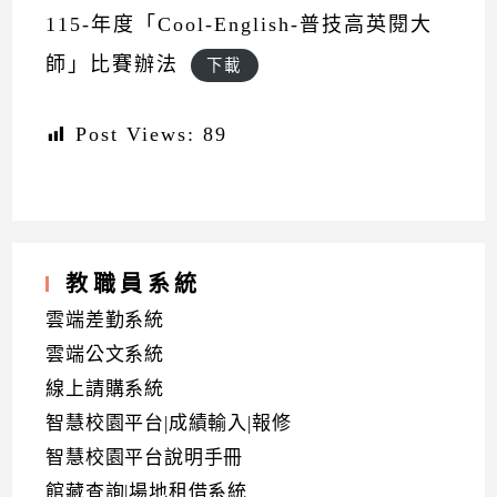
115-年度「Cool-English-普技高英閱大
師」比賽辦法
下載
Post Views:
89
教職員系統
雲端差勤系統
雲端公文系統
線上請購系統
智慧校園平台|成績輸入|報修
智慧校園平台說明手冊
館藏查詢|場地租借系統