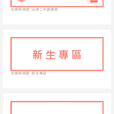
另開新視窗_台南二中圖書館
另開新視窗_新生專區