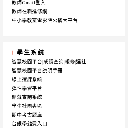
教師Gmail登入
教師在職進修網
中小學教室電影院公播大平台
學生系統
智慧校園平台|成績查詢|報修|選社
智慧校園平台說明手冊
線上選課系統
彈性學習平台
館藏查詢系統
學生社團專區
期中考古題庫
台銀學雜費入口