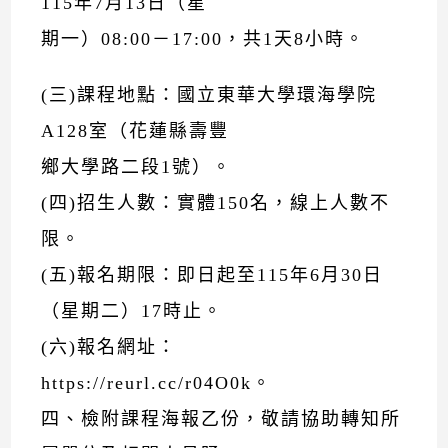
115年7月13日（星
期一）08:00－17:00，共1天8小時。
(三)課程地點：國立東華大學環海學院
A128室（花蓮縣壽豐
鄉大學路二段1號）。
(四)招生人數：實體150名，線上人數不
限。
(五)報名期限：即日起至115年6月30日
（星期二）17時止。
(六)報名網址：
https://reurl.cc/r04O0k。
四、檢附課程海報乙份，敬請協助轉知所