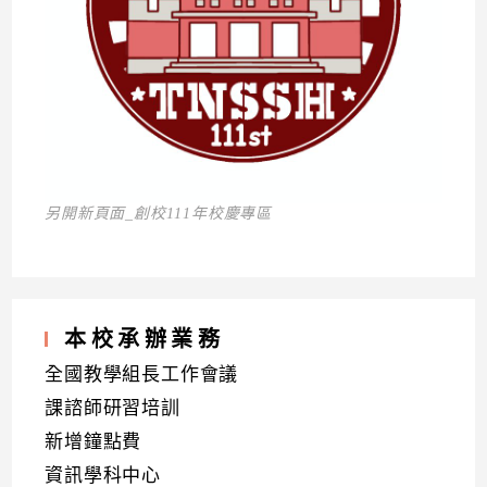
另開新頁面_創校111年校慶專區
本校承辦業務
全國教學組長工作會議
課諮師研習培訓
新增鐘點費
資訊學科中心