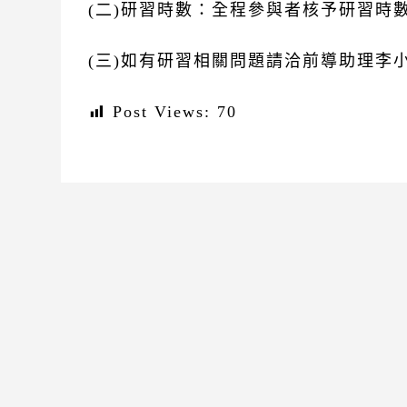
(二)研習時數：全程參與者核予研習時
(三)如有研習相關問題請洽前導助理李小姐，
Post Views:
70