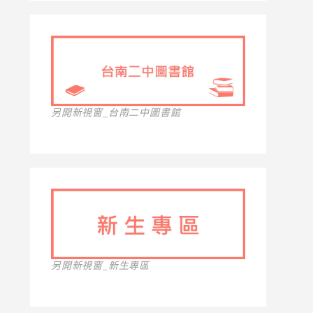
另開新視窗_台南二中圖書館
另開新視窗_新生專區