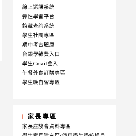
線上選課系統
彈性學習平台
館藏查詢系統
學生社團專區
期中考古題庫
台銀學雜費入口
學生Gmail登入
午餐外食訂購專區
學生晚自習專區
家長專區
家長座談會資料專區
學生家長建言區(使用學生學校帳戶