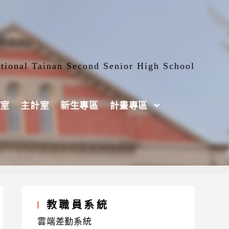
tional Tainan Second Senior High School
室
主計室
新生專區
計畫專區
青春的一張安全網：少事法的溫柔與堅持」
教職員系統
雲端差勤系統