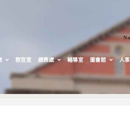
Na
處
教官室
總務處
輔導室
圖書館
人事
國民基本教育課程綱要普通型數位前導計畫「法律給