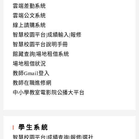
雲端差勤系統
雲端公文系統
線上請購系統
智慧校園平台|成績輸入|報修
智慧校園平台說明手冊
館藏查詢|場地租借系統
場地租借狀況
教師Gmail登入
教師在職進修網
中小學教室電影院公播大平台
學生系統
智慧校園平台|成績查詢|報修|選社