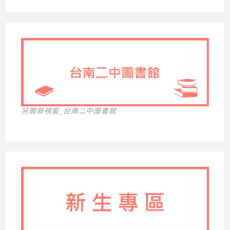
另開新視窗_台南二中圖書館