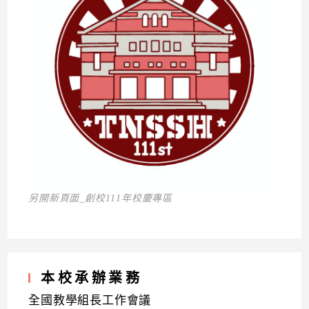
另開新頁面_創校111年校慶專區
本校承辦業務
全國教學組長工作會議