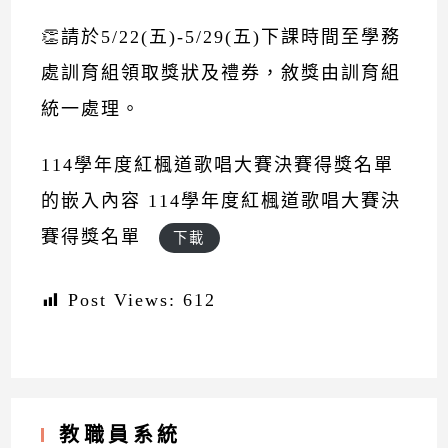
👏請於5/22(五)-5/29(五)下課時間至學務
處訓育組領取獎狀及禮券，敘獎由訓育組
統一處理。
114學年度紅楓道歌唱大賽決賽得獎名單
的嵌入內容
114學年度紅楓道歌唱大賽決
賽得獎名單
下載
Post Views:
612
教職員系統