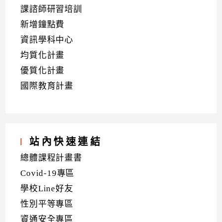
課諮師研習培訓
新增鐘點費
資訊學科中心
均質化計畫
優質化計畫
國際教育計畫
站內快速連結
總體課程計畫書
Covid-19專區
學校Line好友
性別平等專區
資通安全專區