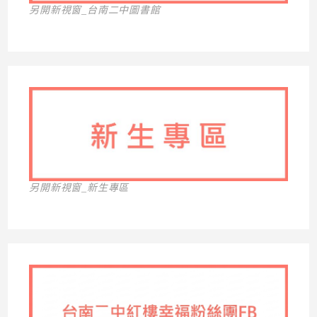
另開新視窗_台南二中圖書館
另開新視窗_新生專區