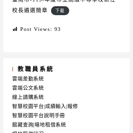
校長遴選簡章
下載
Post Views:
93
教職員系統
雲端差勤系統
雲端公文系統
線上請購系統
智慧校園平台|成績輸入|報修
智慧校園平台說明手冊
館藏查詢|場地租借系統