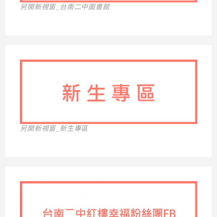
另開新視窗_台南二中圖書館
另開新視窗_新生專區