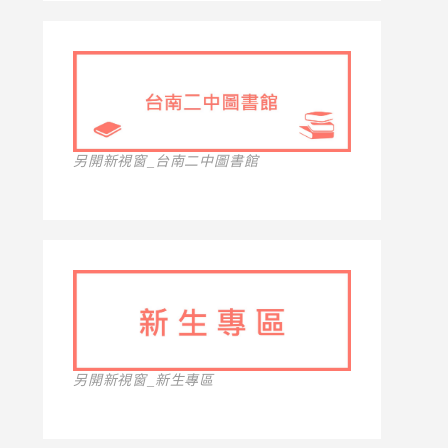
另開新視窗_台南二中圖書館
另開新視窗_新生專區