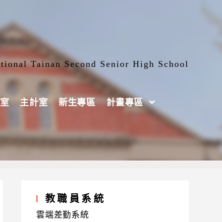
tional Tainan Second Senior High School
室
主計室
新生專區
計畫專區
教職員系統
雲端差勤系統