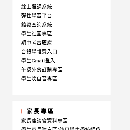
線上選課系統
彈性學習平台
館藏查詢系統
學生社團專區
期中考古題庫
台銀學雜費入口
學生Gmail登入
午餐外食訂購專區
學生晚自習專區
家長專區
家長座談會資料專區
學生家長建言區(使用學生學校帳戶