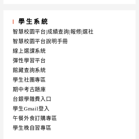
學生系統
智慧校園平台|成績查詢|報修|選社
智慧校園平台說明手冊
線上選課系統
彈性學習平台
館藏查詢系統
學生社團專區
期中考古題庫
台銀學雜費入口
學生Gmail登入
午餐外食訂購專區
學生晚自習專區