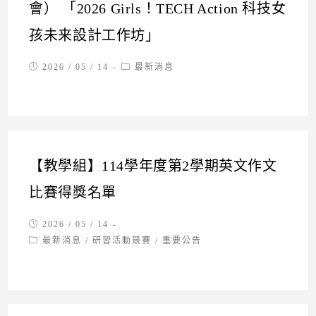
會） 「2026 Girls！TECH Action 科技女
孩未来設計工作坊」
Post
Post
2026 / 05 / 14
最新消息
published:
category:
【教學組】114學年度第2學期英文作文
比賽得獎名單
Post
2026 / 05 / 14
published:
Post
最新消息
/
研習活動競賽
/
重要公告
category: