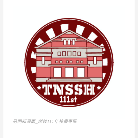
另開新頁面_創校111年校慶專區