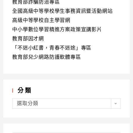
教育部詐騙防治專區
全國高級中等學校學生事務資訊暨活動網站
高級中等學校自主學習網
中小學數位學習精進方案政策宣講影片
教育部因才網
「不迷小紅書，青春不迷途」專區
教育部兒少網路防護軟體專區
分類
分
類
選取分類