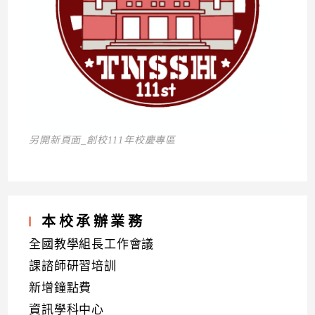
另開新頁面_創校111年校慶專區
本校承辦業務
全國教學組長工作會議
課諮師研習培訓
新增鐘點費
資訊學科中心