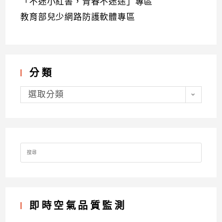
「不迷小紅書，青春不迷途」專區
教育部兒少網路防護軟體專區
分類
分
類
選取分類
Search
for:
即時空氣品質監測