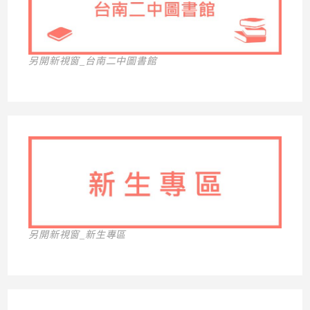
另開新視窗_台南二中圖書館
另開新視窗_新生專區