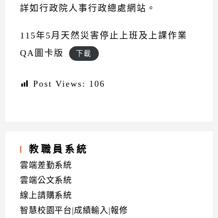
詳如
行政院人事行政總處網站
。
115年5月天然災害停止上班及上課作業
QA圖卡版
下載
Post Views:
106
教職員系統
雲端差勤系統
雲端公文系統
線上請購系統
智慧校園平台|成績輸入|報修