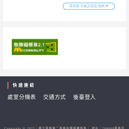
快速連結
處室分機表
交通方式
後臺登入
Copyright © 2022｜國立臺南第二高級中學版權所有｜ 地址：704009臺南市