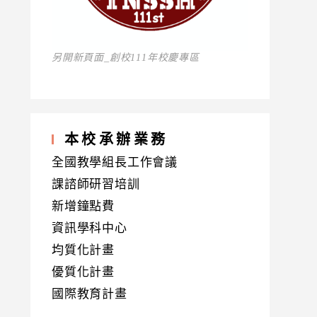
另開新頁面_創校111年校慶專區
本校承辦業務
全國教學組長工作會議
課諮師研習培訓
新增鐘點費
資訊學科中心
均質化計畫
優質化計畫
國際教育計畫