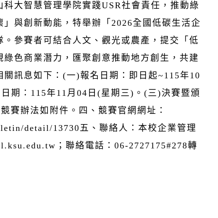
山科大智慧管理學院實踐USR社會責任，推動綠
」與創新動能，特舉辦「2026全國低碳生活企
隊。參賽者可結合人文、觀光或農產，提交「低
現綠色商業潛力，匯聚創意推動地方創生，共建
訊息如下：(一)報名日期：即日起~115年10
日期：115年11月04日(星期三)。(三)決賽暨頒
。三、競賽辦法如附件。四、競賽官網網址：
D/bulletin/detail/13730五、聯絡人：本校企業管理
u.edu.tw；聯絡電話：06-2727175#278轉