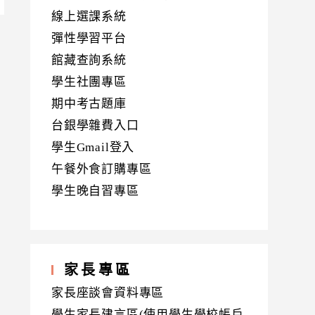
線上選課系統
彈性學習平台
館藏查詢系統
學生社團專區
期中考古題庫
台銀學雜費入口
學生Gmail登入
午餐外食訂購專區
學生晚自習專區
家長專區
家長座談會資料專區
學生家長建言區(使用學生學校帳戶