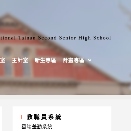
tional Tainan Second Senior High School
室
主計室
新生專區
計畫專區
教職員系統
雲端差勤系統