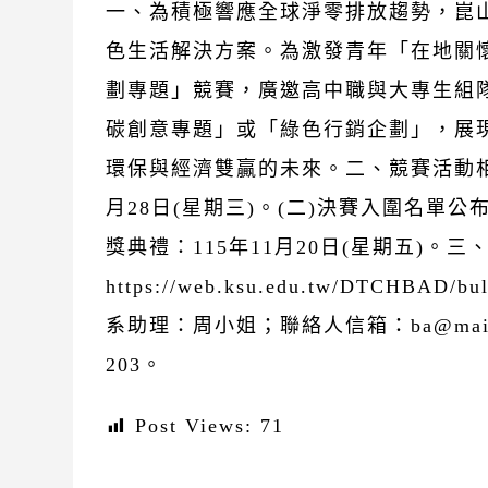
一、為積極響應全球淨零排放趨勢，崑
色生活解決方案。為激發青年「在地關懷
劃專題」競賽，廣邀高中職與大專生組
碳創意專題」或「綠色行銷企劃」，展
環保與經濟雙贏的未來。二、競賽活動相關
月28日(星期三)。(二)決賽入圍名單公布
獎典禮：115年11月20日(星期五)
https://web.ksu.edu.tw/DTCHBA
系助理：周小姐；聯絡人信箱：ba@mail.ks
203。
Post Views:
71