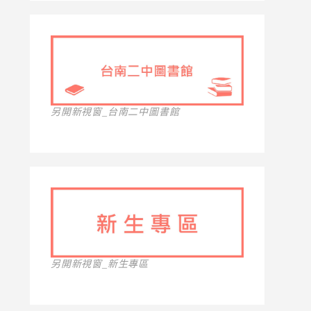
另開新視窗_台南二中圖書館
另開新視窗_新生專區