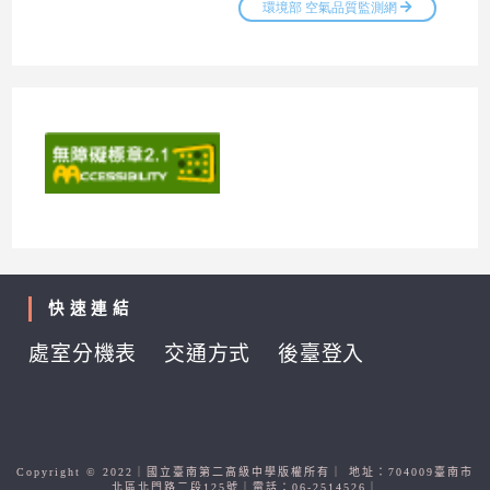
快速連結
處室分機表
交通方式
後臺登入
Copyright © 2022｜國立臺南第二高級中學版權所有｜ 地址：704009臺南市
北區北門路二段125號｜電話：06-2514526｜