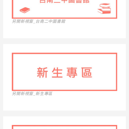
另開新視窗_台南二中圖書館
另開新視窗_新生專區