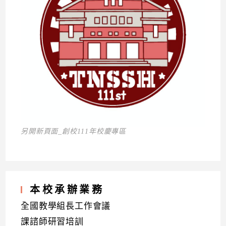
另開新頁面_創校111年校慶專區
本校承辦業務
全國教學組長工作會議
課諮師研習培訓