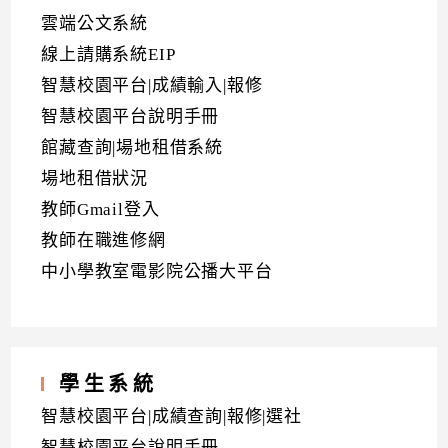
雲端公文系統
線上請購系統EIP
智慧校園平台|成績輸入|報修
智慧校園平台說明手冊
館藏查詢|場地租借系統
場地租借狀況
教師Gmail登入
教師在職進修網
中小學教室電影院公播大平台
學生系統
智慧校園平台|成績查詢|報修|選社
智慧校園平台說明手冊