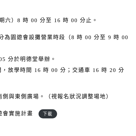
期六）8 時 00 分至 16 時 00 分止。
0 分為園遊會設攤營業時段（8 時 00 分至 9 時 00
時 05 分於明德堂舉辦。
間，放學時間 16 時 00 分；交通車 16 時 20 分
南側與東側廣場。（視報名狀況調整場地）
園遊會實施計畫
下載