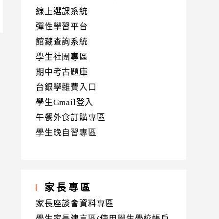
線上選課系統
彈性學習平台
館藏查詢系統
學生社團專區
期中考古題庫
台銀學雜費入口
學生Gmail登入
午餐外食訂購專區
學生晚自習專區
家長專區
家長座談會資料專區
學生家長建言區(使用學生學校帳戶