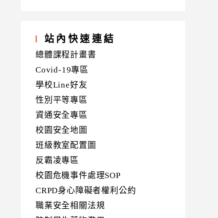
站內快速連結
總體課程計畫書
Covid-19專區
學校Line好友
性別平等專區
資通安全專區
校園安全地圖
班級教室配置圖
反霸凌專區
校園危機事件處理SOP
CRPD身心障礙者權利公約
職業安全相關法規