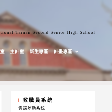
tional Tainan Second Senior High School
室
主計室
新生專區
計畫專區
教職員系統
雲端差勤系統