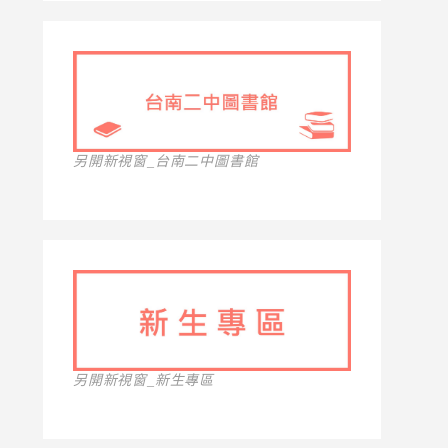
另開新視窗_台南二中圖書館
另開新視窗_新生專區