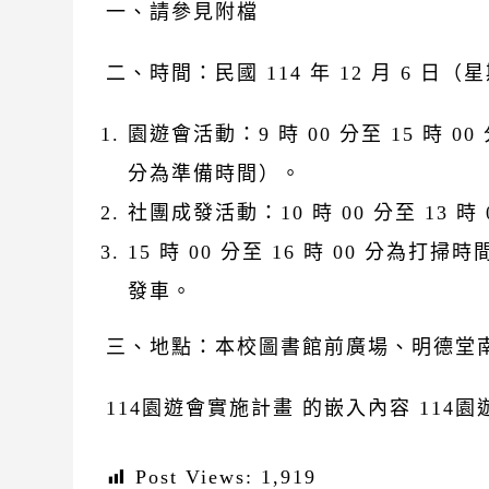
一、請參見附檔
二、時間：民國 114 年 12 月 6 日（星
園遊會活動：9 時 00 分至 15 時 0
分為準備時間）。
社團成發活動：10 時 00 分至 13 
15 時 00 分至 16 時 00 分為打掃時
發車。
三、地點：本校圖書館前廣場、明德堂
114園遊會實施計畫 的嵌入內容
114
Post Views:
1,919