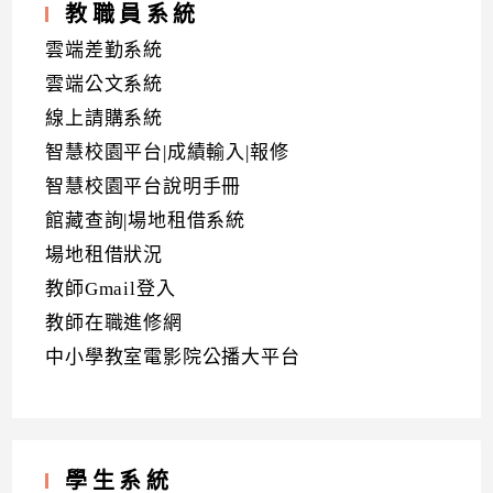
教職員系統
雲端差勤系統
雲端公文系統
線上請購系統
智慧校園平台|成績輸入|報修
智慧校園平台說明手冊
館藏查詢|場地租借系統
場地租借狀況
教師Gmail登入
教師在職進修網
中小學教室電影院公播大平台
學生系統