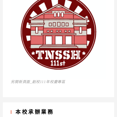
另開新頁面_創校111年校慶專區
本校承辦業務