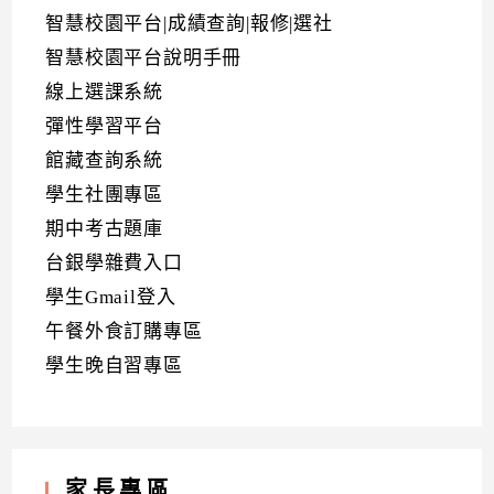
智慧校園平台|成績查詢|報修|選社
智慧校園平台說明手冊
線上選課系統
彈性學習平台
館藏查詢系統
學生社團專區
期中考古題庫
台銀學雜費入口
學生Gmail登入
午餐外食訂購專區
學生晚自習專區
家長專區