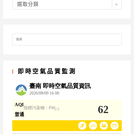
分
類
選取分類
Search
for:
即時空氣品質監測