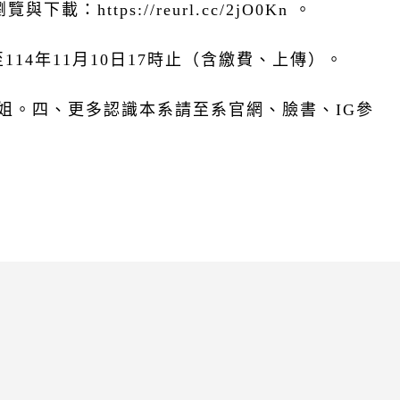
ttps://reurl.cc/2jO0Kn 。
至114年11月10日17時止（含繳費、上傳）。
黃小姐。四、更多認識本系請至系官網、臉書、IG參