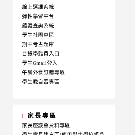
線上選課系統
彈性學習平台
館藏查詢系統
學生社團專區
期中考古題庫
台銀學雜費入口
學生Gmail登入
午餐外食訂購專區
學生晚自習專區
家長專區
家長座談會資料專區
學生家長建言區(使用學生學校帳戶