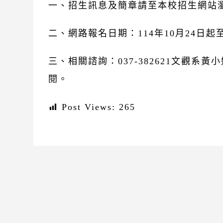
一、招生訊息及簡章請至本校招生網站瀏覽與下載：h
二、網路報名日期：114年10月24日起
三、相關諮詢：037-382621文觀系
閱。
Post Views:
265