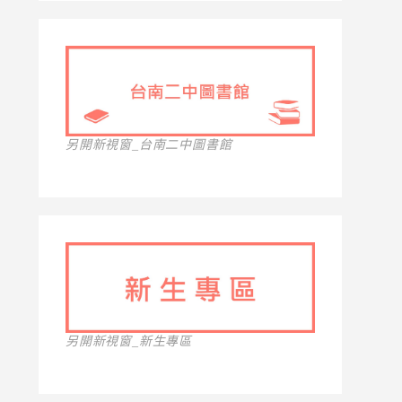
另開新視窗_台南二中圖書館
另開新視窗_新生專區