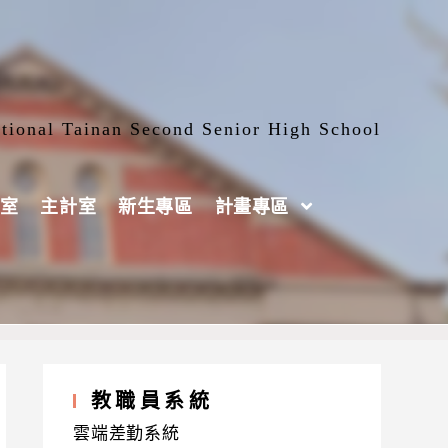
tional Tainan Second Senior High School
室
主計室
新生專區
計畫專區
教職員系統
雲端差勤系統