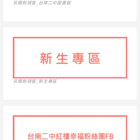
另開新視窗_台南二中圖書館
另開新視窗_新生專區