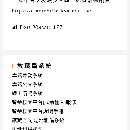
並公布名次及頒獎。四、競賽活動網頁：
https://dmetextile.ksu.edu.tw/
Post Views:
177
教職員系統
雲端差勤系統
雲端公文系統
線上請購系統
智慧校園平台|成績輸入|報修
智慧校園平台說明手冊
館藏查詢|場地租借系統
場地租借狀況