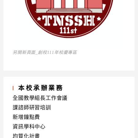
另開新頁面_創校111年校慶專區
本校承辦業務
全國教學組長工作會議
課諮師研習培訓
新增鐘點費
資訊學科中心
均質化計畫