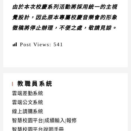
由於本次校慶系列活動將採用統一的主視
覺設計，因此原本專屬校慶音樂會的形象
徵稿將停止辦理，不便之處，敬請見諒。
Post Views:
541
教職員系統
雲端差勤系統
雲端公文系統
線上請購系統
智慧校園平台|成績輸入|報修
智慧校園平台說明手冊