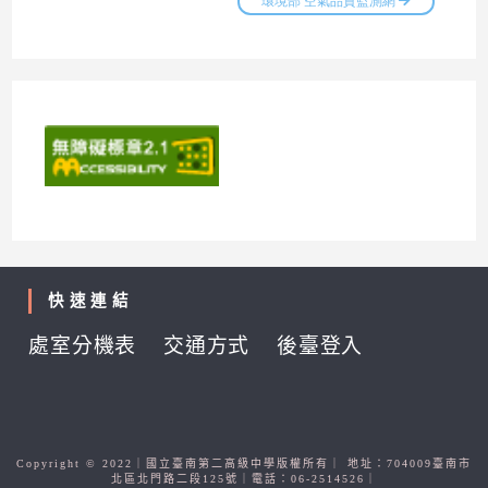
快速連結
處室分機表
交通方式
後臺登入
Copyright © 2022｜國立臺南第二高級中學版權所有｜ 地址：704009臺南市
北區北門路二段125號｜電話：06-2514526｜