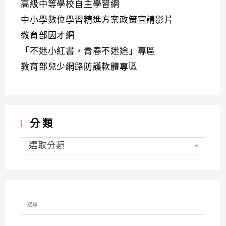
高級中等學校自主學習網
中小學數位學習精進方案政策宣講影片
教育部因才網
「不迷小紅書，青春不迷途」專區
教育部兒少網路防護軟體專區
分類
分
類
選取分類
Search
for: