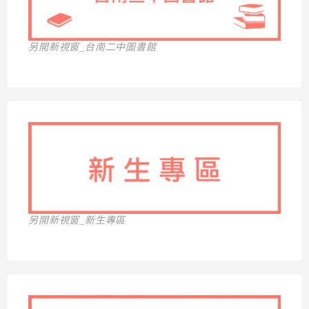
另開新視窗_台南二中圖書館
另開新視窗_新生專區