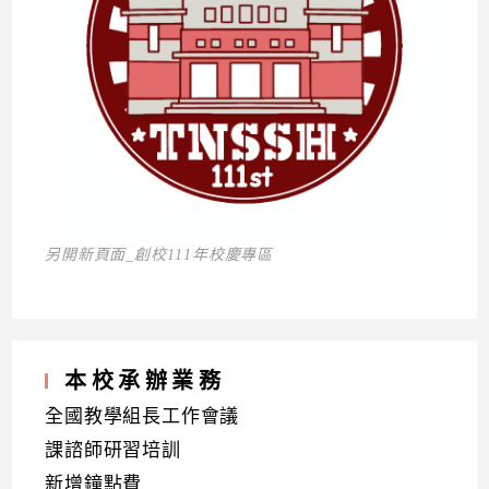
另開新頁面_創校111年校慶專區
本校承辦業務
全國教學組長工作會議
課諮師研習培訓
新增鐘點費