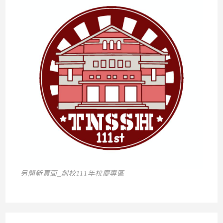
另開新頁面_創校111年校慶專區