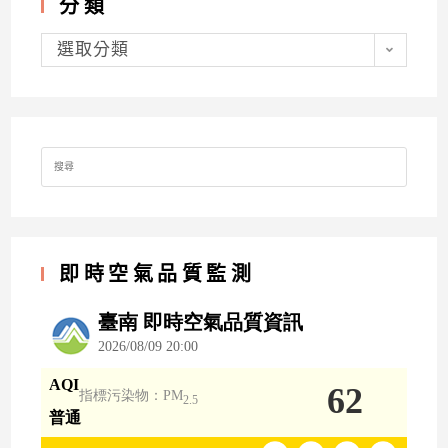
分類
分
類
選取分類
Search
for:
即時空氣品質監測