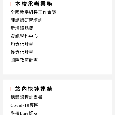
本校承辦業務
全國教學組長工作會議
課諮師研習培訓
新增鐘點費
資訊學科中心
均質化計畫
優質化計畫
國際教育計畫
站內快速連結
總體課程計畫書
Covid-19專區
學校Line好友