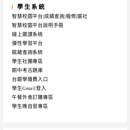
學生系統
智慧校園平台|成績查詢|報修|選社
智慧校園平台說明手冊
線上選課系統
彈性學習平台
館藏查詢系統
學生社團專區
期中考古題庫
台銀學雜費入口
學生Gmail登入
午餐外食訂購專區
學生晚自習專區