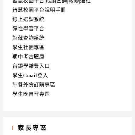
智慧校園平台|成績查詢|報修|選社
智慧校園平台說明手冊
線上選課系統
彈性學習平台
館藏查詢系統
學生社團專區
期中考古題庫
台銀學雜費入口
學生Gmail登入
午餐外食訂購專區
學生晚自習專區
家長專區