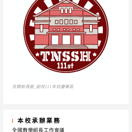
另開新頁面_創校111年校慶專區
本校承辦業務
全國教學組長工作會議