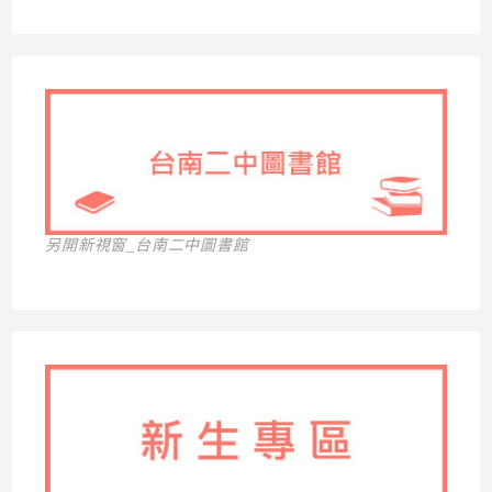
另開新視窗_台南二中圖書館