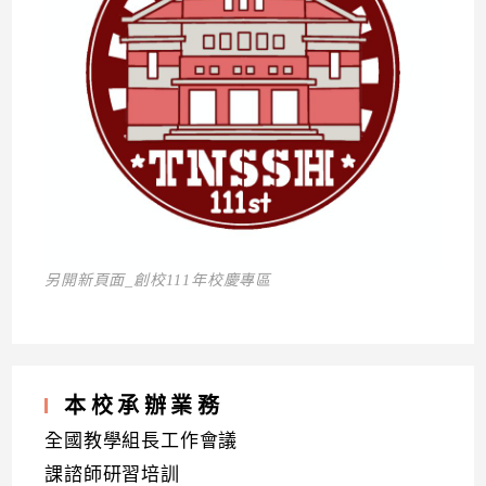
另開新頁面_創校111年校慶專區
本校承辦業務
全國教學組長工作會議
課諮師研習培訓