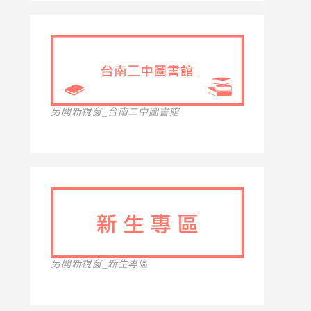
另開新視窗_台南二中圖書館
另開新視窗_新生專區