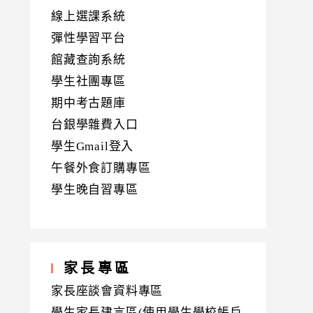
線上選課系統
彈性學習平台
館藏查詢系統
學生社團專區
期中考古題庫
台銀學雜費入口
學生Gmail登入
午餐外食訂購專區
學生晚自習專區
家長專區
家長座談會資料專區
學生家長建言區(使用學生學校帳戶