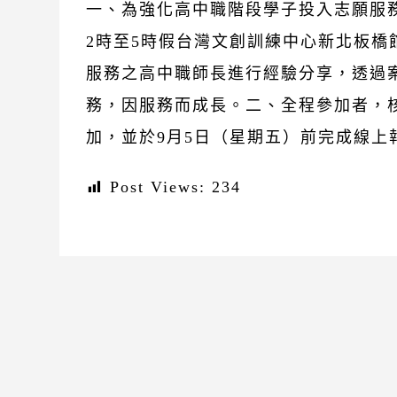
一、為強化高中職階段學子投入志願服務
2時至5時假台灣文創訓練中心新北板橋
服務之高中職師長進行經驗分享，透過
務，因服務而成長。二、全程參加者，
加，並於9月5日（星期五）前完成線上報名（https
Post Views:
234