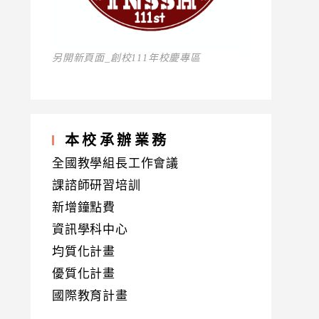
另開新頁面_創校111年校慶專區
本校承辦業務
全國教學組長工作會議
課諮師研習培訓
新增鐘點費
資訊學科中心
均質化計畫
優質化計畫
國際教育計畫