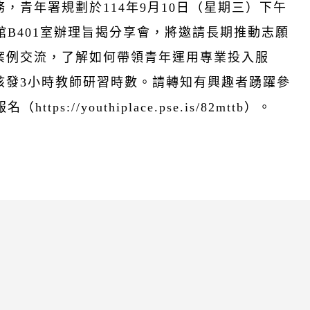
，青年署規劃於114年9月10日（星期三）下午
館B401室辦理旨揭分享會，將邀請長期推動志願
案例交流，了解如何帶領青年運用專業投入服
核發3小時教師研習時數。請轉知有興趣者踴躍參
://youthiplace.pse.is/82mttb）。