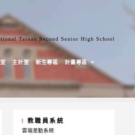
tional Tainan Second Senior High School
室
主計室
新生專區
計畫專區
教職員系統
雲端差勤系統