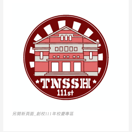
另開新頁面_創校111年校慶專區