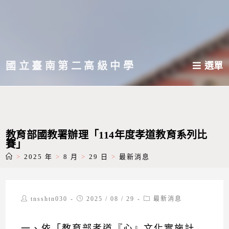
跳
轉
至
主
國立臺南第二高級中學
選單
要
內
容
教育部國教署辦理「114年度孝道教育系列比
賽」
>
2025 年
>
8 月
>
29 日
>
最新消息
Post
Post
Post
tnsshtn030
2025 / 08 / 29
最新消息
author:
published:
category:
一、依「教育部孝道『心』文化實施計