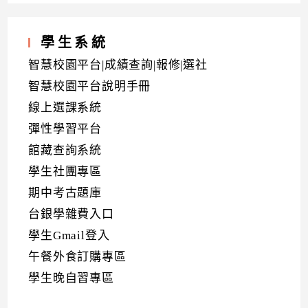
學生系統
智慧校園平台|成績查詢|報修|選社
智慧校園平台說明手冊
線上選課系統
彈性學習平台
館藏查詢系統
學生社團專區
期中考古題庫
台銀學雜費入口
學生Gmail登入
午餐外食訂購專區
學生晚自習專區