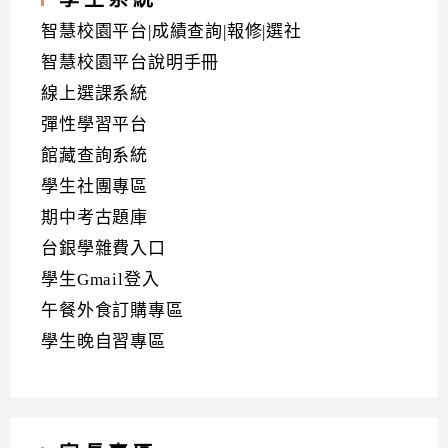
智慧校園平台|成績查詢|報修|選社
智慧校園平台說明手冊
線上選課系統
彈性學習平台
館藏查詢系統
學生社團專區
期中考古題庫
台銀學雜費入口
學生Gmail登入
午餐外食訂購專區
學生晚自習專區