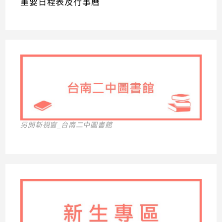
重要日程表及行事曆
另開新視窗_台南二中圖書館