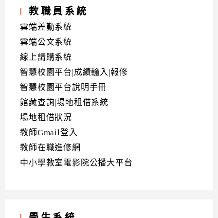
教職員系統
雲端差勤系統
雲端公文系統
線上請購系統
智慧校園平台|成績輸入|報修
智慧校園平台說明手冊
館藏查詢|場地租借系統
場地租借狀況
教師Gmail登入
教師在職進修網
中小學教室電影院公播大平台
學生系統