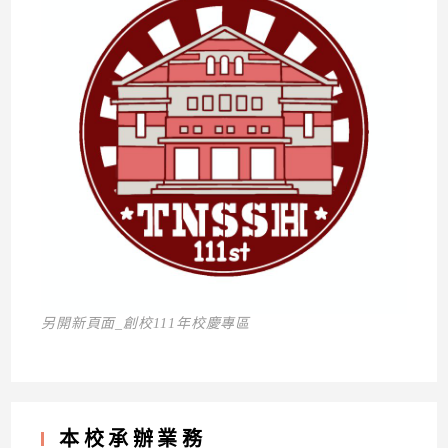
另開新頁面_創校111年校慶專區
本校承辦業務