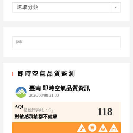
分
類
選取分類
Search
for:
即時空氣品質監測