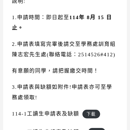
說明:
1.申請時間：即日起至
114年 8月 15 日
止。
2.申請表填寫完畢後請交至學務處訓育組
陳志宏先生處(聯絡電話：2514526#412)
有意願的同學，請把握繳交時間！
3.申請表與缺額如附件!申請表亦可至學
務處領取!
114-1工讀生申請表及缺額
下載