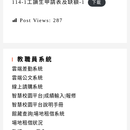
114-1工讀生申請表及缺額-1
下載
Post Views:
287
教職員系統
雲端差勤系統
雲端公文系統
線上請購系統
智慧校園平台|成績輸入|報修
智慧校園平台說明手冊
館藏查詢|場地租借系統
場地租借狀況