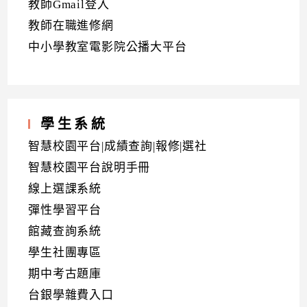
教師Gmail登入
教師在職進修網
中小學教室電影院公播大平台
學生系統
智慧校園平台|成績查詢|報修|選社
智慧校園平台說明手冊
線上選課系統
彈性學習平台
館藏查詢系統
學生社團專區
期中考古題庫
台銀學雜費入口