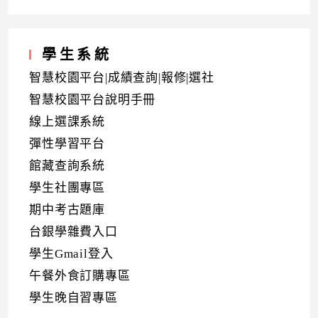
學生系統
智慧校園平台|成績查詢|報修|選社
智慧校園平台說明手冊
線上選課系統
彈性學習平台
館藏查詢系統
學生社團專區
期中考古題庫
台銀學雜費入口
學生Gmail登入
午餐外食訂購專區
學生晚自習專區