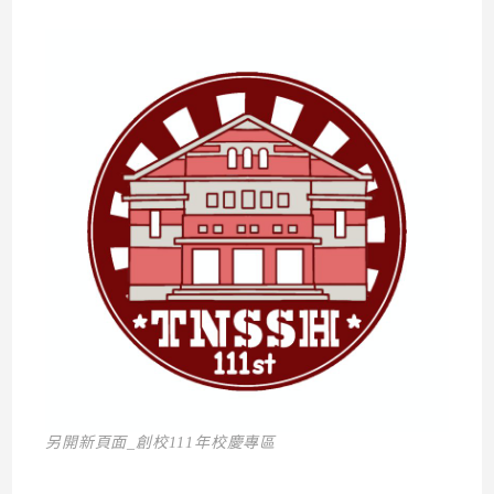
另開新頁面_創校111年校慶專區