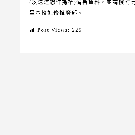
(以送達繳件為準)備審資料，並請檢附
至本校進修推廣部。
Post Views:
225