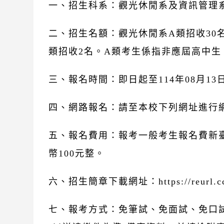
一、招生科系：觀光休閒系及資訊管理
二、招生名額：觀光休閒系A類招收30名
類招收2名。A類考生係指非應屆高中生
三、報名時間：即日起至114年08月13日(
四、網路報名：請至本校下列網址進行網路報名：htt
五、報名費用：報考一般考生報名費新臺
幣100元整。
六、招生簡章下載網址：https://reur
七、報考方式：免筆試、免面試、免口