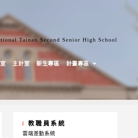
tional Tainan Second Senior High School
室
主計室
新生專區
計畫專區
教職員系統
雲端差勤系統