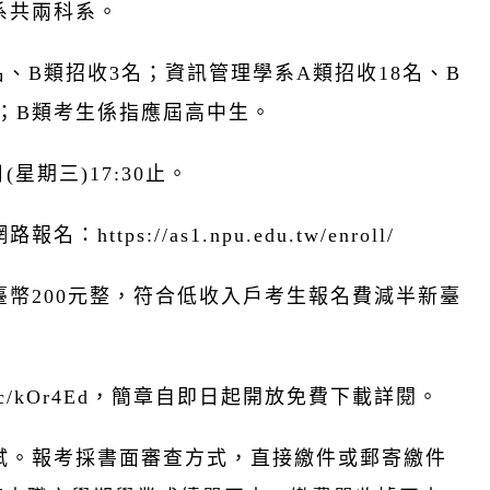
系共兩科系。
、B類招收3名；資訊管理學系A類招收18名、B
；B類考生係指應屆高中生。
星期三)17:30止。
ps://as1.npu.edu.tw/enroll/
幣200元整，符合低收入戶考生報名費減半新臺
l.cc/kOr4Ed，簡章自即日起開放免費下載詳閱。
試。報考採書面審查方式，直接繳件或郵寄繳件