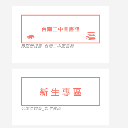
另開新視窗_台南二中圖書館
另開新視窗_新生專區