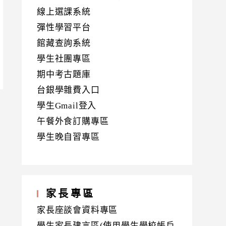
線上選課系統
彈性學習平台
館藏查詢系統
學生社團專區
期中考古題庫
台銀學雜費入口
學生Gmail登入
午餐外食訂購專區
學生晚自習專區
家長專區
家長座談會資料專區
學生家長建言區(使用學生學校帳戶