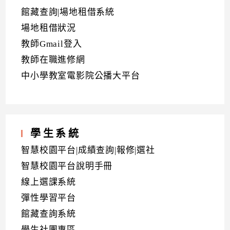
館藏查詢|場地租借系統
場地租借狀況
教師Gmail登入
教師在職進修網
中小學教室電影院公播大平台
學生系統
智慧校園平台|成績查詢|報修|選社
智慧校園平台說明手冊
線上選課系統
彈性學習平台
館藏查詢系統
學生社團專區