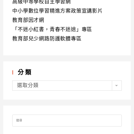
高級中等學校自主學習網
中小學數位學習精進方案政策宣講影片
教育部因才網
「不迷小紅書，青春不迷途」專區
教育部兒少網路防護軟體專區
分類
分
類
選取分類
Search
for: