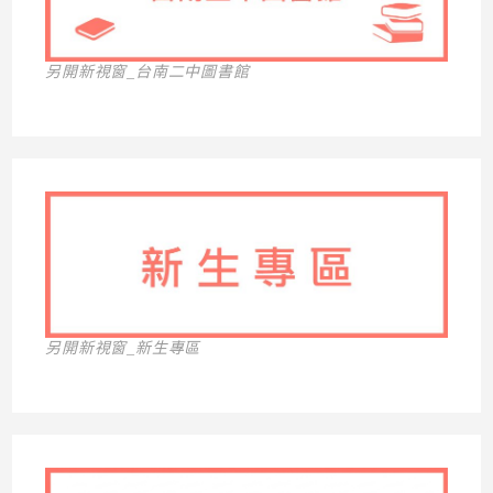
另開新視窗_台南二中圖書館
另開新視窗_新生專區