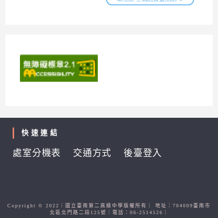
快速連結
處室分機表
交通方式
後臺登入
Copyright © 2022｜國立臺南第二高級中學版權所有｜ 地址：704009臺南市
北區北門路二段125號｜電話：06-2514526｜