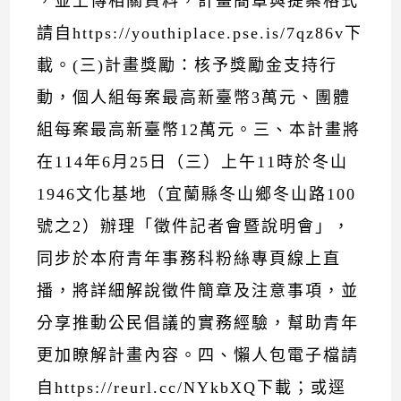
，並上傳相關資料，計畫簡章與提案格式
請自https://youthiplace.pse.is/7qz86v下
載。(三)計畫獎勵：核予獎勵金支持行
動，個人組每案最高新臺幣3萬元、團體
組每案最高新臺幣12萬元。三、本計畫將
在114年6月25日（三）上午11時於冬山
1946文化基地（宜蘭縣冬山鄉冬山路100
號之2）辦理「徵件記者會暨說明會」，
同步於本府青年事務科粉絲專頁線上直
播，將詳細解說徵件簡章及注意事項，並
分享推動公民倡議的實務經驗，幫助青年
更加瞭解計畫內容。四、懶人包電子檔請
自https://reurl.cc/NYkbXQ下載；或逕