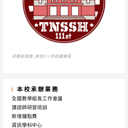
另開新頁面_創校111年校慶專區
本校承辦業務
全國教學組長工作會議
課諮師研習培訓
新增鐘點費
資訊學科中心