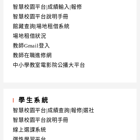
智慧校園平台|成績輸入|報修
智慧校園平台說明手冊
館藏查詢|場地租借系統
場地租借狀況
教師Gmail登入
教師在職進修網
中小學教室電影院公播大平台
學生系統
智慧校園平台|成績查詢|報修|選社
智慧校園平台說明手冊
線上選課系統
彈性學習平台