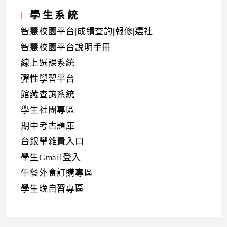
學生系統
智慧校園平台|成績查詢|報修|選社
智慧校園平台說明手冊
線上選課系統
彈性學習平台
館藏查詢系統
學生社團專區
期中考古題庫
台銀學雜費入口
學生Gmail登入
午餐外食訂購專區
學生晚自習專區