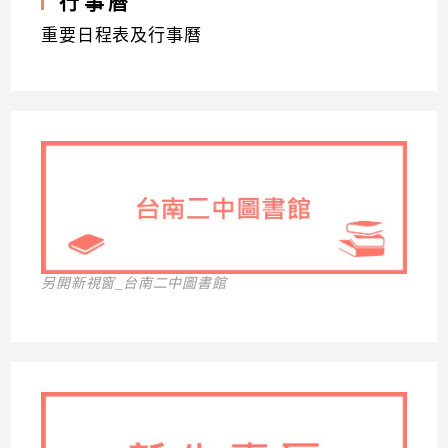
行事曆
重要日程表及行事曆
另開新視窗_台南二中圖書館