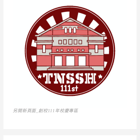
另開新頁面_創校111年校慶專區