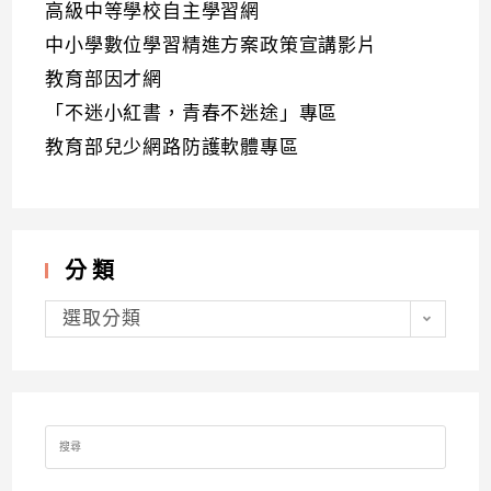
高級中等學校自主學習網
中小學數位學習精進方案政策宣講影片
教育部因才網
「不迷小紅書，青春不迷途」專區
教育部兒少網路防護軟體專區
分類
分
類
選取分類
Search
for: