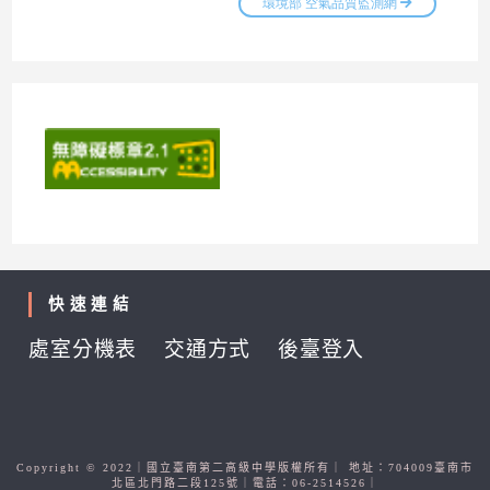
快速連結
處室分機表
交通方式
後臺登入
Copyright © 2022｜國立臺南第二高級中學版權所有｜ 地址：704009臺南市
北區北門路二段125號｜電話：06-2514526｜