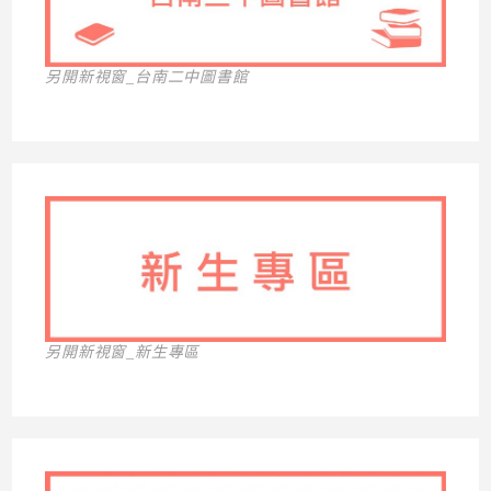
另開新視窗_台南二中圖書館
另開新視窗_新生專區