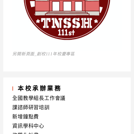
另開新頁面_創校111年校慶專區
本校承辦業務
全國教學組長工作會議
課諮師研習培訓
新增鐘點費
資訊學科中心