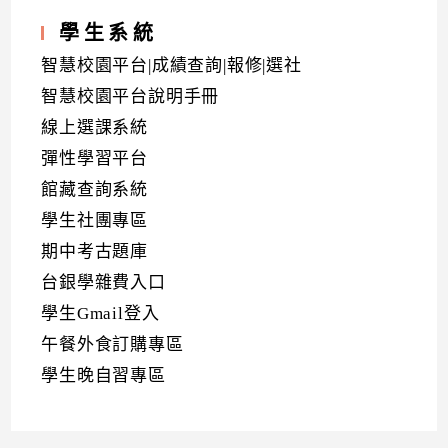
學生系統
智慧校園平台|成績查詢|報修|選社
智慧校園平台說明手冊
線上選課系統
彈性學習平台
館藏查詢系統
學生社團專區
期中考古題庫
台銀學雜費入口
學生Gmail登入
午餐外食訂購專區
學生晚自習專區