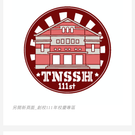
另開新頁面_創校111年校慶專區