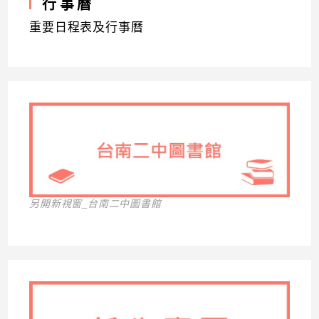
行事曆
重要日程表及行事曆
另開新視窗_台南二中圖書館