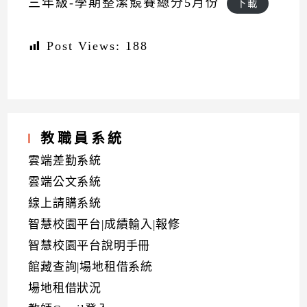
三年級-學期整潔競賽總分5月份
下載
Post Views:
188
教職員系統
雲端差勤系統
雲端公文系統
線上請購系統
智慧校園平台|成績輸入|報修
智慧校園平台說明手冊
館藏查詢|場地租借系統
場地租借狀況