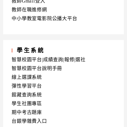
教師Gmail登入
教師在職進修網
中小學教室電影院公播大平台
學生系統
智慧校園平台|成績查詢|報修|選社
智慧校園平台說明手冊
線上選課系統
彈性學習平台
館藏查詢系統
學生社團專區
期中考古題庫
台銀學雜費入口