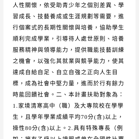
人性關懷，依受助青少年之個別差異、學
習成長、技藝養成或生涯規劃等需要，進
行個案式的長期性關懷與培養，協助學生
順利完成學業，引導待人處世原則、培養
服務精神與領導能力，提供職能技藝訓練
之機會，以強化其就業與競爭能力，使其
達成自給自足、自立自強之正向人生目
標，成為社會中堅力量，進而於行有餘力
時能回饋社會。二、本計畫扶助對象為：
1.家境清寒高中（職）及大專院校在學學
生，且學年學業成績平均70分(含)以上，
操性80分(含)以上。2.具有特殊專長（例