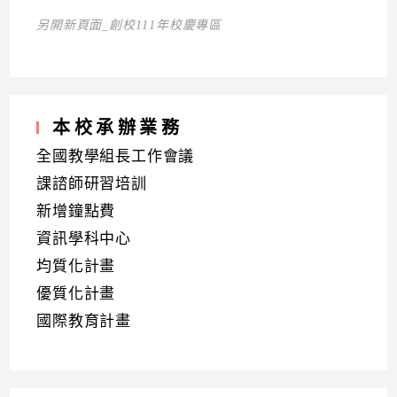
另開新頁面_創校111年校慶專區
本校承辦業務
全國教學組長工作會議
課諮師研習培訓
新增鐘點費
資訊學科中心
均質化計畫
優質化計畫
國際教育計畫