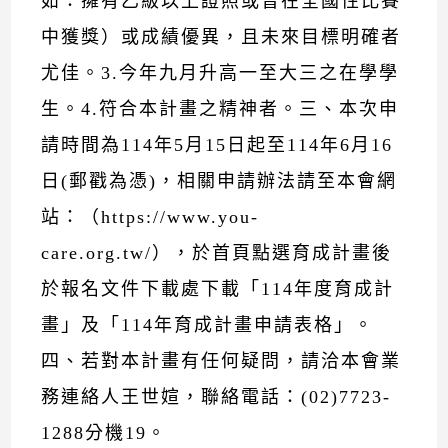
如：擁有乙級以上證照或曾在全國性比賽
中獲獎）或成績優異，且未來目標明確者
尤佳。3.今年九月升高一至大三之在學學
生。4.符合本計畫之精神者。三、本次申
請時間為114年5月15日起至114年6月16
日(郵戳為憑)，相關申請辦法請至本會網
站：（https://www.you-
care.org.tw/），於首頁點選育成計畫後
於報名文件下載處下載「114年度育成計
畫」及「114年育成計畫申請表格」。
四、若對本計畫有任何疑問，請洽本會業
務連絡人王世媗，聯絡電話：(02)7723-
1288分機19。