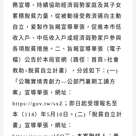
務宣導，持續協助經濟弱勢家庭及其子女
累積脫貧力量，從被動接受救濟邁向主動
自立，爰製作旨揭宣導單張，促進本市低
收入戶、中低收入戶或經濟弱勢家戶參與
各項脫貧措施。二、旨揭宣導單張（電子
檔）公告於本局官網（路徑：首頁>社會
救助>脫貧自立計畫），分述如下：(一)
「公職實境青創力—公部門暑期工讀方
案」宣導單張，網址：
https://gov.tw/sxZ；即日起受理報名至
本（114）年5月10日。(二)「脫貧自立計
畫」宣導單張，網址：