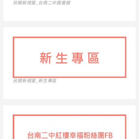
另開新視窗_台南二中圖書館
另開新視窗_新生專區