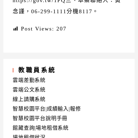
https://gov.tw/1FQ三、本案聯絡人：黃
念謹，06-299-1111分機8117。
Post Views:
207
教職員系統
雲端差勤系統
雲端公文系統
線上請購系統
智慧校園平台|成績輸入|報修
智慧校園平台說明手冊
館藏查詢|場地租借系統
場地租借狀況