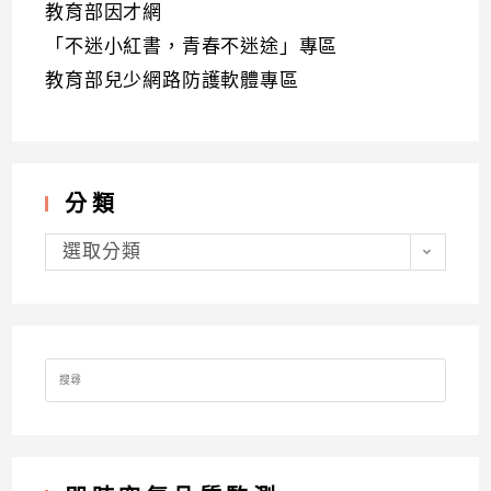
教育部因才網
「不迷小紅書，青春不迷途」專區
教育部兒少網路防護軟體專區
分類
分
類
選取分類
Search
for: